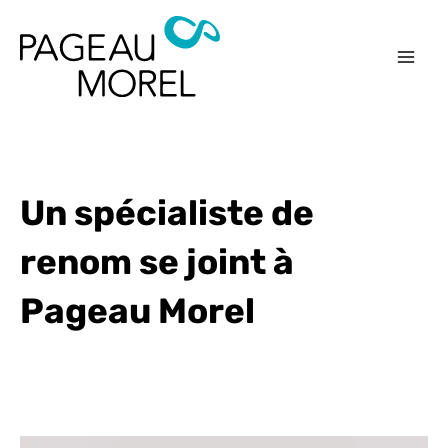
Aller
au
contenu
Un spécialiste de
renom se joint à
Pageau Morel